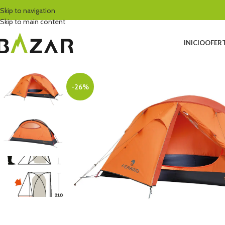
Skip to navigation
Skip to main content
INICIO
OFERT
-26%