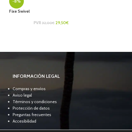
-8%
24,00
Fixe Swivel
PVR
29,50
€
32,00
€
INFORMACIÓN LEGAL
Compras y envíos
Aviso legal
Términos y condiciones
Protección de datos
Preguntas frecuentes
Accesibilidad