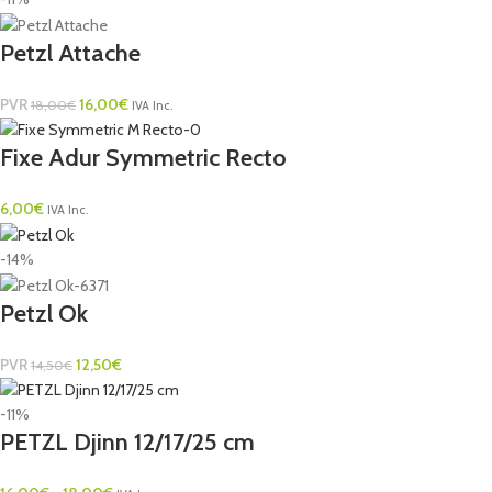
Petzl Attache
PVR
16,00
€
18,00
€
IVA Inc.
Fixe Adur Symmetric Recto
6,00
€
IVA Inc.
-14%
Petzl Ok
PVR
12,50
€
14,50
€
-11%
PETZL Djinn 12/17/25 cm