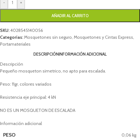
-
+
AÑADIR AL CARRITO
SKU:
4028545140056
Categorías:
Mosquetones sin seguro
,
Mosquetones y Cintas Express
,
Portamateriales
DESCRIPCIÓN
INFORMACIÓN ADICIONAL
Descripción
Pequeño mosqueton simetrico, no apto para escalada.
Peso: 11gr, colores variados
Resistencia eje principal: 4 kN
NO ES UN MOSQUETON DE ESCALADA
Información adicional
PESO
0,06 kg