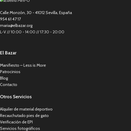
Calle Monzón, 30 - 41012 Sevilla, España
954 61 47 17
maria@elbazar.org
L-V // 10:00 - 14:00 // 17:30 - 20:00
El Bazar
Manifiesto – Less is More
Patrocinios
Blog
Contacto
Otros Servicios
Alquiler de material deportivo
Recauchutado pies de gato
Verificación de EPI
Servicios fotográficos