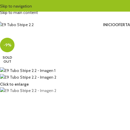
Skip to navigation
Skip to main content
INICIO
OFERTA
-9%
SOLD
OUT
Click to enlarge