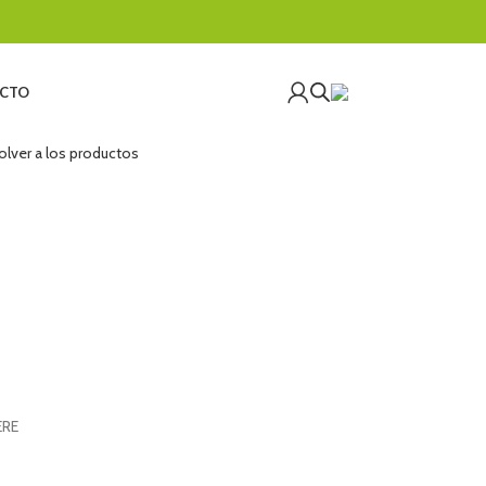
CTO
olver a los productos
ERE