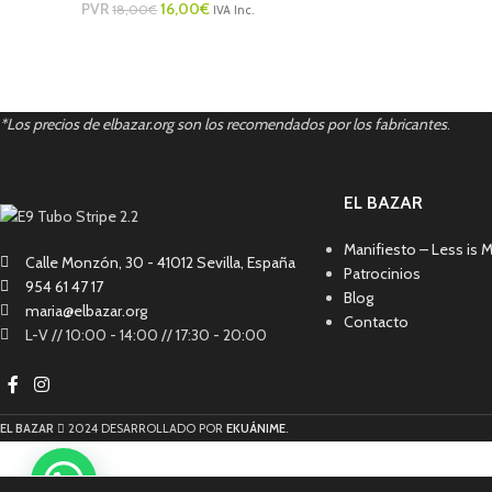
PVR
16,00
€
18,00
€
IVA Inc.
*Los precios de elbazar.org son los recomendados por los fabricantes
.
EL BAZAR
Manifiesto – Less is 
Calle Monzón, 30 - 41012 Sevilla, España
Patrocinios
954 61 47 17
Blog
maria@elbazar.org
Contacto
L-V // 10:00 - 14:00 // 17:30 - 20:00
EL BAZAR
2024 DESARROLLADO POR
EKUÁNIME
.