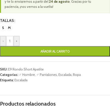
y te lo enviaremos a partir del
24 de agosto
. Gracias por tu
paciencia, ¡nos vemos a la vuelta!
TALLAS
S
M
-
+
AÑADIR AL CARRITO
SKU:
E9 Rondo Short Apatite
Categorías:
♂ Hombre
,
♂ Pantalones
,
Escalada
,
Ropa
Etiqueta:
Escalada
Productos relacionados