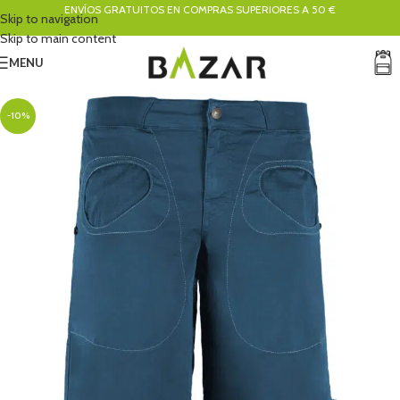
ENVÍOS GRATUITOS EN COMPRAS SUPERIORES A 50 €
Skip to navigation
Skip to main content
MENU
-10%