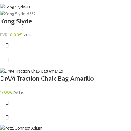
Kong Slyde
PVR
10,00
€
IVA Inc.
DMM Traction Chalk Bag Amarillo
17,00
€
IVA Inc.