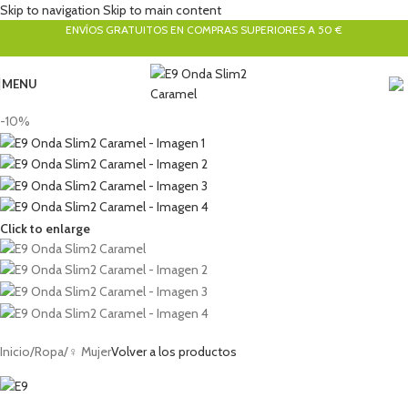
Skip to navigation
Skip to main content
ENVÍOS GRATUITOS EN COMPRAS SUPERIORES A 50 €
MENU
-10%
Click to enlarge
Inicio
/
Ropa
/
♀ Mujer
Volver a los productos