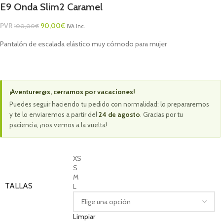
E9 Onda Slim2 Caramel
PVR
90,00
€
100,00
€
IVA Inc.
Pantalón de escalada elástico muy cómodo para mujer
¡Aventurer@s, cerramos por vacaciones!
Puedes seguir haciendo tu pedido con normalidad: lo prepararemos
y te lo enviaremos a partir del
24 de agosto
. Gracias por tu
paciencia, ¡nos vemos a la vuelta!
XS
S
M
TALLAS
L
Limpiar