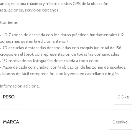
anclajes, altura máxima y mínima, datos GPS de la ubicación,
regulaciones, servicios cercanos…
Contiene:
• 1.017 zonas de escalada con los datos prácticos fundamentales (112
zonas más que en la edición anterior)
• 70 escuelas destacadas desarrolladas con croquis (un total de 156
croquis en el libro), con representación de todas las comunidades
• 132 motivadoras fotografías de escalada a todo color
• Mapa de cada comunidad, con la ubicación de las zonas de escalada
• Iconos de fácil comprensión, con leyenda en castellano e inglés
Información adicional
PESO
0,5 kg
MARCA
Desnivel