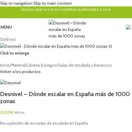
Skip to navigation
Skip to main content
ENVÍOS GRATUITOS EN COMPRAS SUPERIORES A 50 €
MENU
Sold out
Click to enlarge
Inicio
/
Material
/
Librería & Juegos
/
Guías de escalada y barrancos
Volver a los productos
Desnivel – Dónde escalar en España más de 1000
zonas
21,00
€
IVA Inc.
Recopilación de escuelas de escalada en España