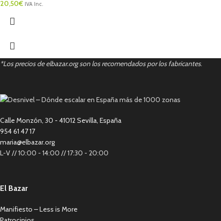
20,50
€
IVA Inc.
*Los precios de elbazar.org son los recomendados por los fabricantes
.
Calle Monzón, 30 - 41012 Sevilla, España
954 61 47 17
maria@elbazar.org
L-V // 10:00 - 14:00 // 17:30 - 20:00
El Bazar
Manifiesto – Less is More
Patrocinios