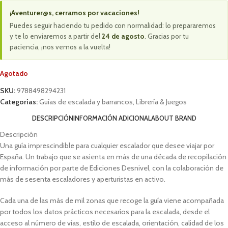
¡Aventurer@s, cerramos por vacaciones!
Puedes seguir haciendo tu pedido con normalidad: lo prepararemos
y te lo enviaremos a partir del
24 de agosto
. Gracias por tu
paciencia, ¡nos vemos a la vuelta!
Agotado
SKU:
9788498294231
Categorías:
Guías de escalada y barrancos
,
Librería & Juegos
DESCRIPCIÓN
INFORMACIÓN ADICIONAL
ABOUT BRAND
Descripción
Una guía imprescindible para cualquier escalador que desee viajar por
España. Un trabajo que se asienta en más de una década de recopilación
de información por parte de Ediciones Desnivel, con la colaboración de
más de sesenta escaladores y aperturistas en activo.
Cada una de las más de mil zonas que recoge la guía viene acompañada
por todos los datos prácticos necesarios para la escalada, desde el
acceso al número de vías, estilo de escalada, orientación, calidad de los