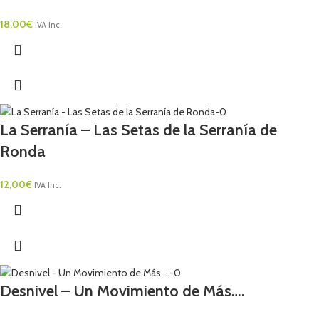
18,00
€
IVA Inc.
La Serranía – Las Setas de la Serranía de
Ronda
12,00
€
IVA Inc.
Desnivel – Un Movimiento de Más….