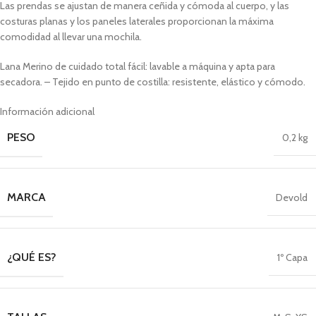
Las prendas se ajustan de manera ceñida y cómoda al cuerpo, y las
costuras planas y los paneles laterales proporcionan la máxima
comodidad al llevar una mochila.
Lana Merino de cuidado total fácil: lavable a máquina y apta para
secadora. – Tejido en punto de costilla: resistente, elástico y cómodo.
Información adicional
PESO
0,2 kg
MARCA
Devold
¿QUÉ ES?
1º Capa