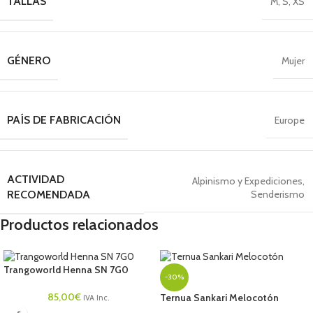
TALLAS
M
,
S
,
XS
GÉNERO
Mujer
PAÍS DE FABRICACIÓN
Europe
ACTIVIDAD
Alpinismo y Expediciones
,
Senderismo
RECOMENDADA
Productos relacionados
Trangoworld Henna SN 7G0
-30%
85,00
€
Ternua Sankari Melocotón
IVA Inc.