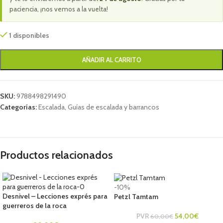
paciencia, ¡nos vemos a la vuelta!
1 disponibles
AÑADIR AL CARRITO
SKU:
9788498291490
Categorías:
Escalada
,
Guías de escalada y barrancos
Productos relacionados
-10%
Desnivel – Lecciones exprés para
Petzl Tamtam
guerreros de la roca
PVR
54,00
€
60,00
€