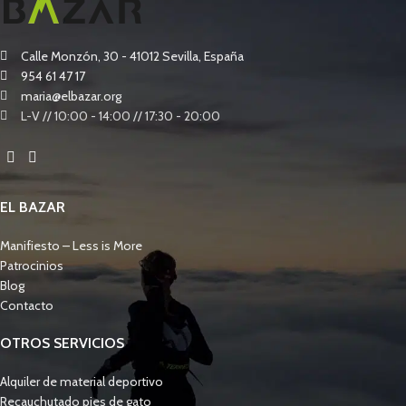
Calle Monzón, 30 - 41012 Sevilla, España
954 61 47 17
maria@elbazar.org
L-V // 10:00 - 14:00 // 17:30 - 20:00
EL BAZAR
Manifiesto – Less is More
Patrocinios
Blog
Contacto
OTROS SERVICIOS
Alquiler de material deportivo
Recauchutado pies de gato