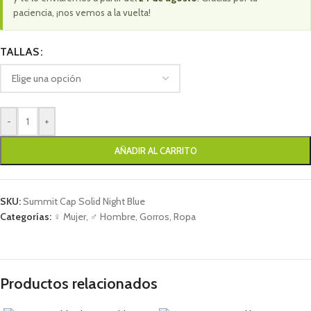
paciencia, ¡nos vemos a la vuelta!
TALLAS
-
+
AÑADIR AL CARRITO
SKU:
Summit Cap Solid Night Blue
Categorías:
♀ Mujer
,
♂ Hombre
,
Gorros
,
Ropa
Productos relacionados