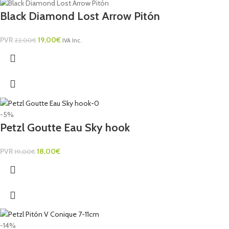
Black Diamond Lost Arrow Pitón
PVR
19,00
€
22,00
€
IVA Inc.
-5%
Petzl Goutte Eau Sky hook
PVR
18,00
€
19,00
€
-14%