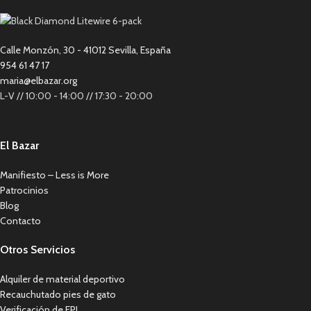
Calle Monzón, 30 - 41012 Sevilla, España
954 61 47 17
maria@elbazar.org
L-V // 10:00 - 14:00 // 17:30 - 20:00
El Bazar
Manifiesto – Less is More
Patrocinios
Blog
Contacto
Otros Servicios
Alquiler de material deportivo
Recauchutado pies de gato
Verificación de EPI