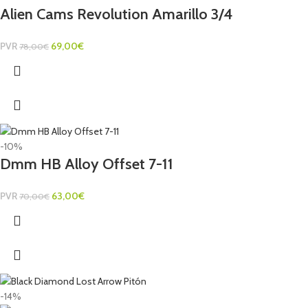
Alien Cams Revolution Amarillo 3/4
PVR
69,00
€
78,00
€
-10%
Dmm HB Alloy Offset 7-11
PVR
63,00
€
70,00
€
-14%