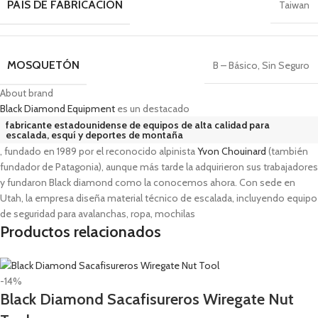
PAÍS DE FABRICACIÓN
Taiwan
MOSQUETÓN
B – Básico
,
Sin Seguro
About brand
Black Diamond Equipment
es un destacado
fabricante estadounidense de equipos de alta calidad para
escalada, esquí y deportes de montaña
, fundado en 1989 por el reconocido alpinista
Yvon Chouinard
(también
fundador de Patagonia), aunque más tarde la adquirieron sus trabajadores
y fundaron Black diamond como la conocemos ahora. Con sede en
Utah, la empresa diseña material técnico de escalada, incluyendo equipo
de seguridad para avalanchas, ropa, mochilas
Productos relacionados
-14%
Black Diamond Sacafisureros Wiregate Nut