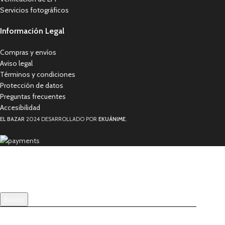
Servicios fotográficos
Información Legal
Compras y envíos
Aviso legal
Términos y condiciones
Protección de datos
Preguntas frecuentes
Accesibilidad
EL BAZAR
2024 DESARROLLADO POR
EKUÁNIME
.
Buscar
Comienza a escribir para ver los productos que estás buscando.