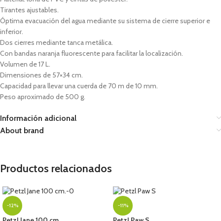
Tirantes ajustables.
Óptima evacuación del agua mediante su sistema de cierre superior e
inferior.
Dos cierres mediante tanca metálica.
Con bandas naranja fluorescente para facilitar la localización.
Volumen de 17 L.
Dimensiones de 57×34 cm.
Capacidad para llevar una cuerda de 70 m de 10 mm.
Peso aproximado de 500 g.
Información adicional
About brand
Productos relacionados
-12%
-11%
Petzl Jane 100 cm.
Petzl Paw S