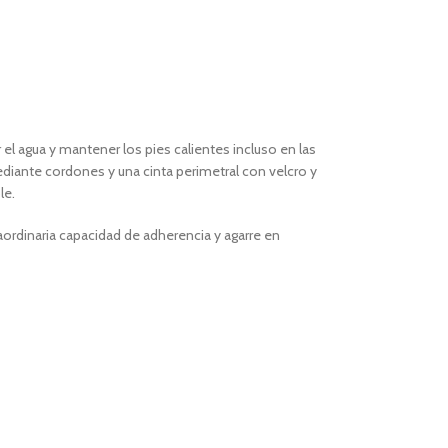
l agua y mantener los pies calientes incluso en las
diante cordones y una cinta perimetral con velcro y
le.
ordinaria capacidad de adherencia y agarre en