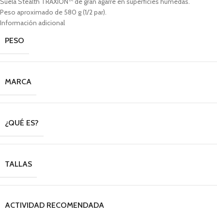
Suela Stealth TRAXION™ de gran agarre en superficies húmedas.
Peso aproximado de 580 g (1/2 par).
Información adicional
PESO
MARCA
¿QUÉ ES?
TALLAS
ACTIVIDAD RECOMENDADA