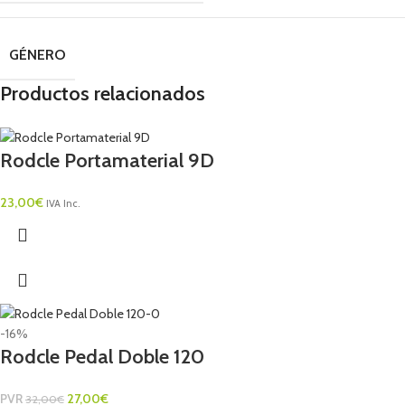
GÉNERO
Productos relacionados
Rodcle Portamaterial 9D
23,00
€
IVA Inc.
-16%
Rodcle Pedal Doble 120
PVR
27,00
€
32,00
€