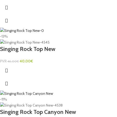
-13%
Singing Rock Top New
PVR
40,00
€
46,00
€
-11%
Singing Rock Top Canyon New