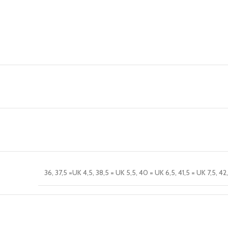
36
,
37,5 =UK 4,5
,
38,5 = UK 5,5
,
40 = UK 6,5
,
41,5 = UK 7,5
,
42