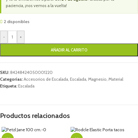
paciencia, ¡nos vemos a la vuelta!
2 disponibles
-
+
AÑADIR AL CARRITO
SKU:
84248424050001220
Categorías:
Accesorios de Escalada
,
Escalada
,
Magnesio
,
Material
Etiqueta:
Escalada
Productos relacionados