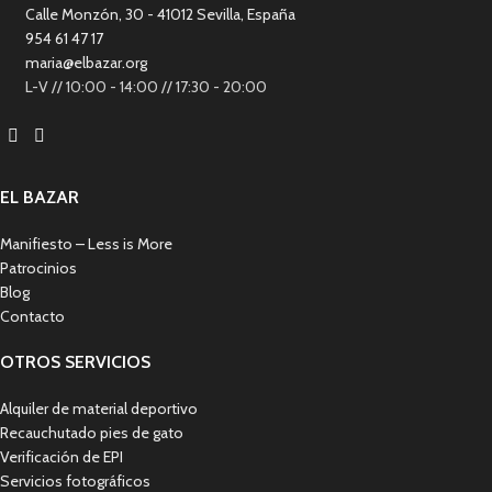
Calle Monzón, 30 - 41012 Sevilla, España
954 61 47 17
maria@elbazar.org
L-V // 10:00 - 14:00 // 17:30 - 20:00
EL BAZAR
Manifiesto – Less is More
Patrocinios
Blog
Contacto
OTROS SERVICIOS
Alquiler de material deportivo
Recauchutado pies de gato
Verificación de EPI
Servicios fotográficos