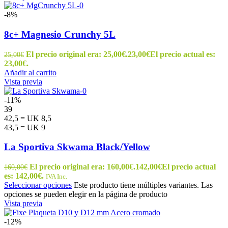
-8%
8c+ Magnesio Crunchy 5L
El precio original era: 25,00€.
23,00
€
El precio actual es:
25,00
€
23,00€.
Añadir al carrito
Vista previa
-11%
39
42,5 = UK 8,5
43,5 = UK 9
La Sportiva Skwama Black/Yellow
El precio original era: 160,00€.
142,00
€
El precio actual
160,00
€
es: 142,00€.
IVA Inc.
Seleccionar opciones
Este producto tiene múltiples variantes. Las
opciones se pueden elegir en la página de producto
Vista previa
-12%