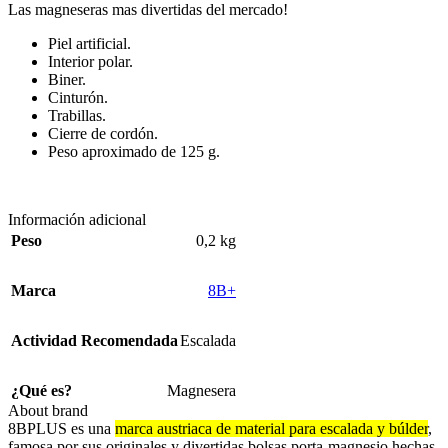
Las magneseras mas divertidas del mercado!
Piel artificial.
Interior polar.
Biner.
Cinturón.
Trabillas.
Cierre de cordón.
Peso aproximado de 125 g.
Información adicional
Peso
0,2 kg
Marca
8B+
Actividad Recomendada
Escalada
¿Qué es?
Magnesera
About brand
8BPLUS es una
marca austriaca de material para escalada y búlder
,
famosa por sus originales y divertidas bolsas porta-magnesio hechas