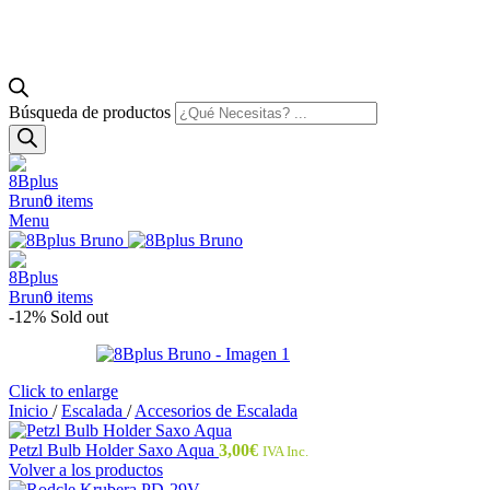
Búsqueda de productos
0
items
Menu
0
items
-12%
Sold out
Click to enlarge
Inicio
/
Escalada
/
Accesorios de Escalada
Petzl Bulb Holder Saxo Aqua
3,00
€
IVA Inc.
Volver a los productos