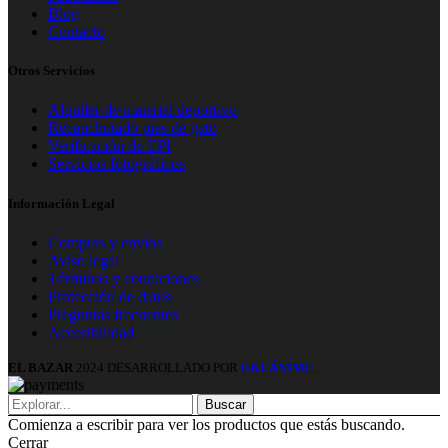
Blog
Contacto
Otros Servicios
Alquiler de material deportivo
Recauchutado pies de gato
Verificación de EPI
Servicios fotográficos
Información Legal
Compras y envíos
Aviso legal
Términos y condiciones
Protección de datos
Preguntas frecuentes
Accesibilidad
EL BAZAR
2024 DESARROLLADO POR
EKUÁNIME
.
Buscar
Comienza a escribir para ver los productos que estás buscando.
Cerrar