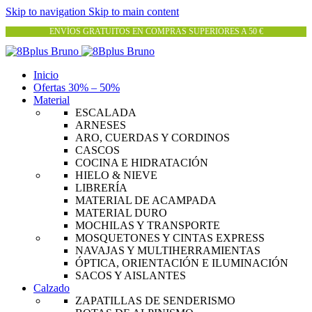
Skip to navigation
Skip to main content
ENVÍOS GRATUITOS EN COMPRAS SUPERIORES A 50 €
Inicio
Ofertas 30% – 50%
Material
ESCALADA
ARNESES
ARO, CUERDAS Y CORDINOS
CASCOS
COCINA E HIDRATACIÓN
HIELO & NIEVE
LIBRERÍA
MATERIAL DE ACAMPADA
MATERIAL DURO
MOCHILAS Y TRANSPORTE
MOSQUETONES Y CINTAS EXPRESS
NAVAJAS Y MULTIHERRAMIENTAS
ÓPTICA, ORIENTACIÓN E ILUMINACIÓN
SACOS Y AISLANTES
Calzado
ZAPATILLAS DE SENDERISMO