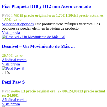
Fixe Plaqueta D10 y D12 mm Acero cromado
PVR
El precio original era: 1,70€.
1,50
€
El precio actual es:
1,70
€
1,50€.
IVA Inc.
Seleccionar opciones
Este producto tiene múltiples variantes. Las
opciones se pueden elegir en la página de producto
Vista previa
Desnivel – Un Movimiento de Más….
20,50
€
IVA Inc.
Añadir al carrito
Vista previa
-11%
Petzl Paw S
PVR
El precio original era: 27,00€.
24,00
€
El precio actual
27,00
€
es: 24,00€.
Añadir al carrito
Vista previa