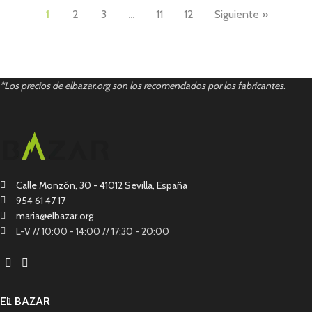
1
2
3
…
11
12
Siguiente »
*Los precios de elbazar.org son los recomendados por los fabricantes
.
Calle Monzón, 30 - 41012 Sevilla, España
954 61 47 17
maria@elbazar.org
L-V // 10:00 - 14:00 // 17:30 - 20:00
EL BAZAR